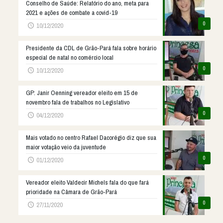
Conselho de Saúde: Relatório do ano, meta para
2021 e ações de combate a covid-19
0
10/12/2020
Presidente da CDL de Grão-Pará fala sobre horário
especial de natal no comércio local
0
10/12/2020
GP: Janir Oenning vereador eleito em 15 de
novembro fala de trabalhos no Legislativo
0
04/12/2020
Mais votado no centro Rafael Dacorégio diz que sua
maior votação veio da juventude
0
01/12/2020
Vereador eleito Valdecir Michels fala do que fará
prioridade na Câmara de Grão-Pará
0
27/11/2020