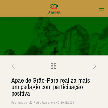
Apae de Grão-Pará realiza mais
um pedágio com participação
positiva
Publicado por
Pedro Ramon
em
10/08/2018