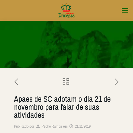
Apaes de SC adotam o dia 21 de
novembro para falar de suas
atividades
Publicado por
Pedro Ramon
em
21/11/2019