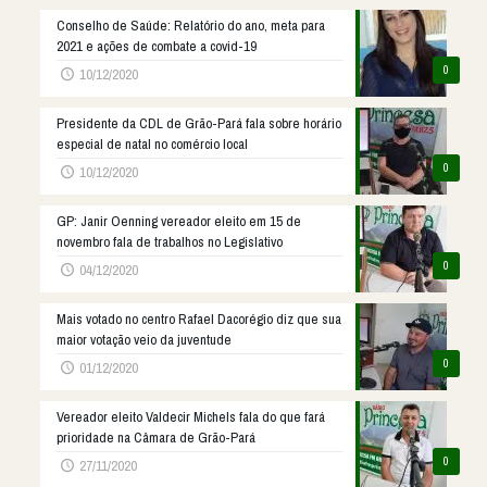
Conselho de Saúde: Relatório do ano, meta para
2021 e ações de combate a covid-19
0
10/12/2020
Presidente da CDL de Grão-Pará fala sobre horário
especial de natal no comércio local
0
10/12/2020
GP: Janir Oenning vereador eleito em 15 de
novembro fala de trabalhos no Legislativo
0
04/12/2020
Mais votado no centro Rafael Dacorégio diz que sua
maior votação veio da juventude
0
01/12/2020
Vereador eleito Valdecir Michels fala do que fará
prioridade na Câmara de Grão-Pará
0
27/11/2020