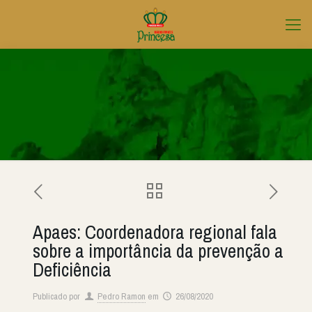
Apaes: Coordenadora regional fala
sobre a importância da prevenção a
Deficiência
Publicado por
Pedro Ramon
em
26/08/2020