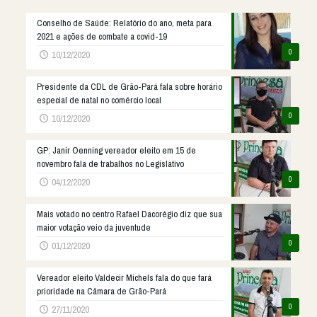
Conselho de Saúde: Relatório do ano, meta para
2021 e ações de combate a covid-19
0
10/12/2020
Presidente da CDL de Grão-Pará fala sobre horário
especial de natal no comércio local
0
10/12/2020
GP: Janir Oenning vereador eleito em 15 de
novembro fala de trabalhos no Legislativo
0
04/12/2020
Mais votado no centro Rafael Dacorégio diz que sua
maior votação veio da juventude
0
01/12/2020
Vereador eleito Valdecir Michels fala do que fará
prioridade na Câmara de Grão-Pará
0
27/11/2020