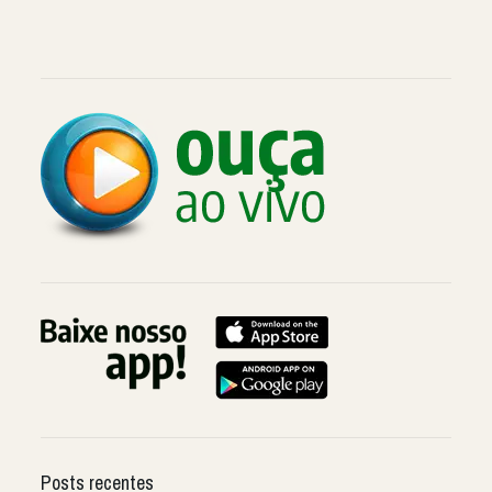
Posts recentes