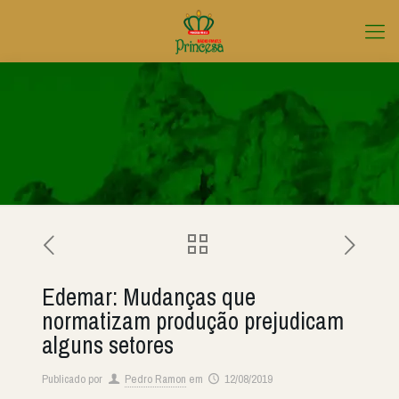
Edemar: Mudanças que
normatizam produção prejudicam
alguns setores
Publicado por
Pedro Ramon
em
12/08/2019