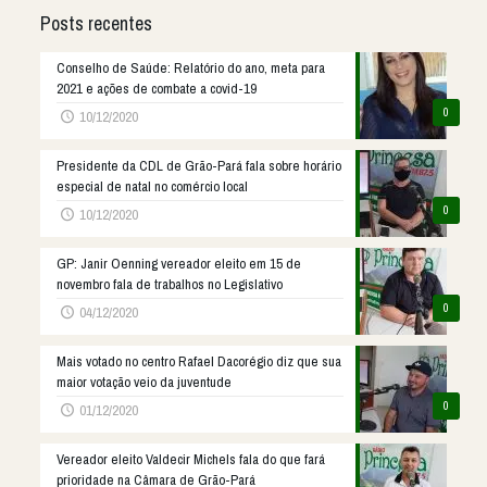
Posts recentes
Conselho de Saúde: Relatório do ano, meta para
2021 e ações de combate a covid-19
0
10/12/2020
Presidente da CDL de Grão-Pará fala sobre horário
especial de natal no comércio local
0
10/12/2020
GP: Janir Oenning vereador eleito em 15 de
novembro fala de trabalhos no Legislativo
0
04/12/2020
Mais votado no centro Rafael Dacorégio diz que sua
maior votação veio da juventude
0
01/12/2020
Vereador eleito Valdecir Michels fala do que fará
prioridade na Câmara de Grão-Pará