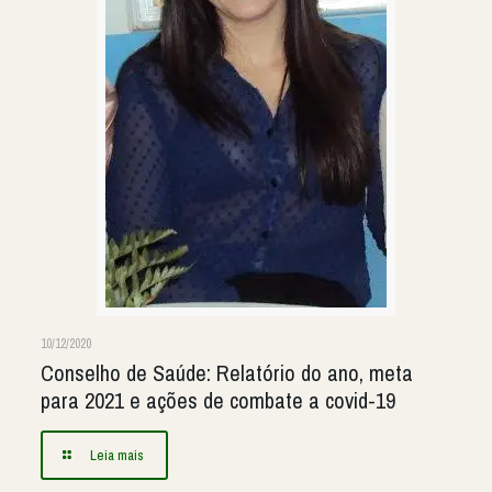
10/12/2020
Conselho de Saúde: Relatório do ano, meta
para 2021 e ações de combate a covid-19
Leia mais