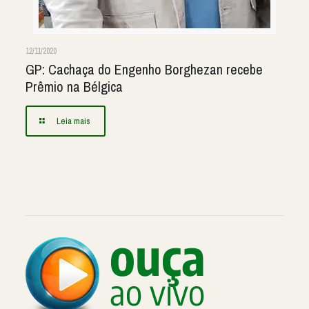
12/11/2020
GP: Cachaça do Engenho Borghezan recebe
Prêmio na Bélgica
Leia mais