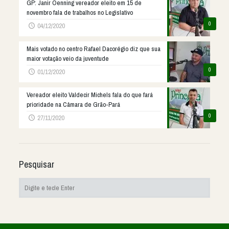
GP: Janir Oenning vereador eleito em 15 de
novembro fala de trabalhos no Legislativo
0
04/12/2020
Mais votado no centro Rafael Dacorégio diz que sua
maior votação veio da juventude
0
01/12/2020
Vereador eleito Valdecir Michels fala do que fará
prioridade na Câmara de Grão-Pará
0
27/11/2020
Pesquisar