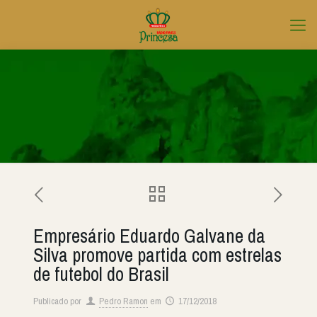
Empresário Eduardo Galvane da
Silva promove partida com estrelas
de futebol do Brasil
Publicado por
Pedro Ramon
em
17/12/2018