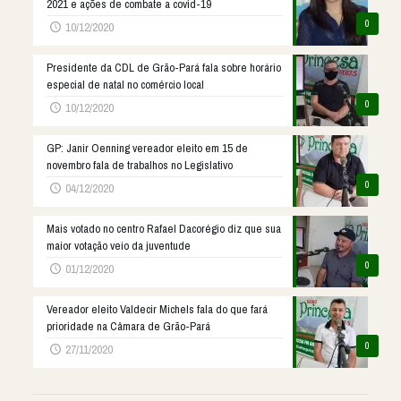
2021 e ações de combate a covid-19
0
10/12/2020
Presidente da CDL de Grão-Pará fala sobre horário
especial de natal no comércio local
0
10/12/2020
GP: Janir Oenning vereador eleito em 15 de
novembro fala de trabalhos no Legislativo
0
04/12/2020
Mais votado no centro Rafael Dacorégio diz que sua
maior votação veio da juventude
0
01/12/2020
Vereador eleito Valdecir Michels fala do que fará
prioridade na Câmara de Grão-Pará
0
27/11/2020