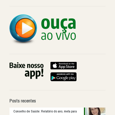
Posts recentes
Conselho de Saúde: Relatório do ano, meta para