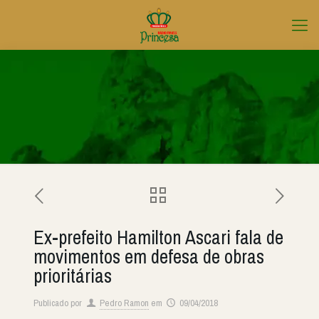
Ex-prefeito Hamilton Ascari fala de
movimentos em defesa de obras
prioritárias
Publicado por
Pedro Ramon
em
09/04/2018