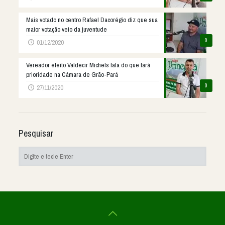
Mais votado no centro Rafael Dacorégio diz que sua
maior votação veio da juventude
0
01/12/2020
Vereador eleito Valdecir Michels fala do que fará
prioridade na Câmara de Grão-Pará
0
27/11/2020
Pesquisar