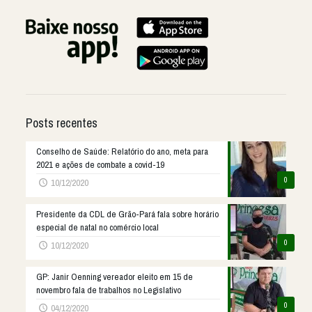
Posts recentes
Conselho de Saúde: Relatório do ano, meta para
2021 e ações de combate a covid-19
0
10/12/2020
Presidente da CDL de Grão-Pará fala sobre horário
especial de natal no comércio local
0
10/12/2020
GP: Janir Oenning vereador eleito em 15 de
novembro fala de trabalhos no Legislativo
0
04/12/2020