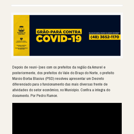
Depois de reuni~]oes com os prefeitos da região da Amurel e
posteriormente, dos prefeitos do Vale do Braço do Norte, o prefeito
Márcio Borba Blasius (PSD) resolveu apresentar um Decreto
diferenciado para o funcionamento das mais diversas frente de
atividades do setor econômico, no Município. Confira a íntegra do
documento. Por Pedro Ramon.