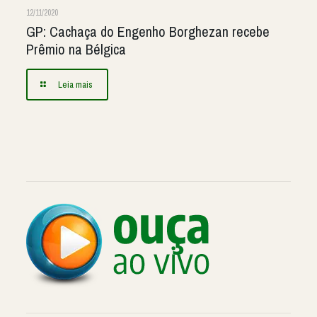
12/11/2020
GP: Cachaça do Engenho Borghezan recebe
Prêmio na Bélgica
Leia mais