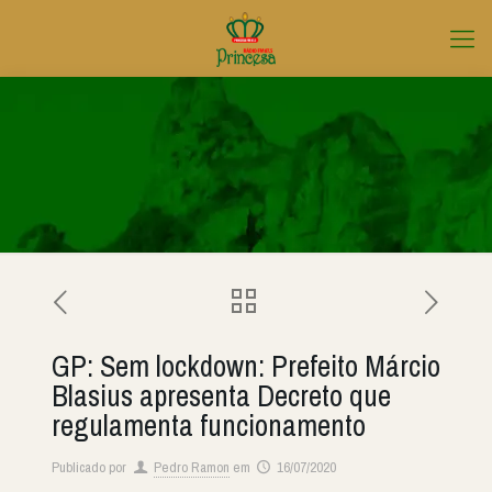
GP: Sem lockdown: Prefeito Márcio
Blasius apresenta Decreto que
regulamenta funcionamento
Publicado por
Pedro Ramon
em
16/07/2020