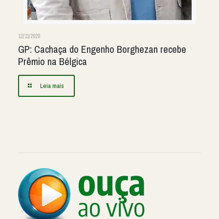
12/11/2020
GP: Cachaça do Engenho Borghezan recebe
Prêmio na Bélgica
Leia mais