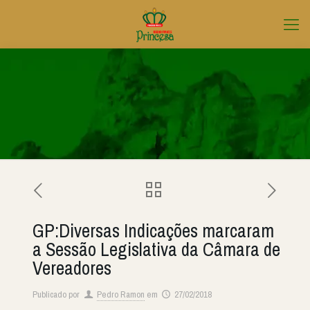
GP:Diversas Indicações marcaram
a Sessão Legislativa da Câmara de
Vereadores
Publicado por
Pedro Ramon
em
27/02/2018