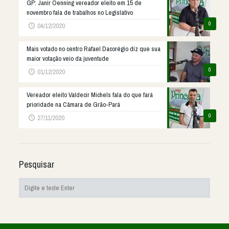
GP: Janir Oenning vereador eleito em 15 de
novembro fala de trabalhos no Legislativo
0
04/12/2020
Mais votado no centro Rafael Dacorégio diz que sua
maior votação veio da juventude
0
01/12/2020
Vereador eleito Valdecir Michels fala do que fará
prioridade na Câmara de Grão-Pará
0
27/11/2020
Pesquisar