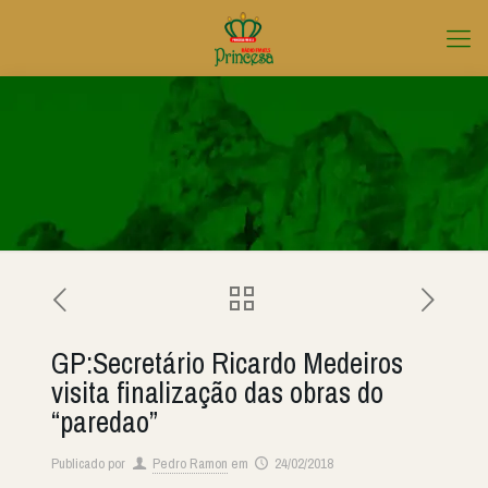
GP:Secretário Ricardo Medeiros
visita finalização das obras do
“paredao”
Publicado por
Pedro Ramon
em
24/02/2018