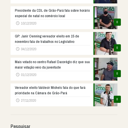
Presidente da CDL de Grão-Pará fala sobre horário
especial de natal no comércio local
0
10/12/2020
GP: Janir Oenning vereador eleito em 15 de
novembro fala de trabalhos no Legislativo
0
04/12/2020
Mais votado no centro Rafael Dacorégio diz que sua
maior votação veio da juventude
0
01/12/2020
Vereador eleito Valdecir Michels fala do que fará
prioridade na Câmara de Grão-Pará
0
27/11/2020
Pesquisar