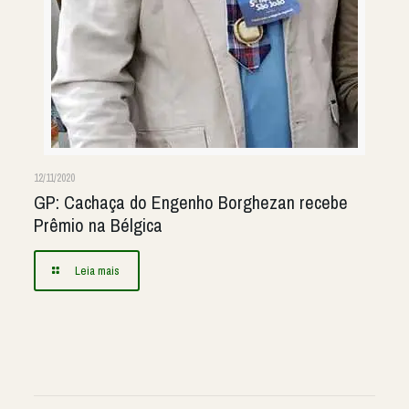
12/11/2020
GP: Cachaça do Engenho Borghezan recebe
Prêmio na Bélgica
Leia mais