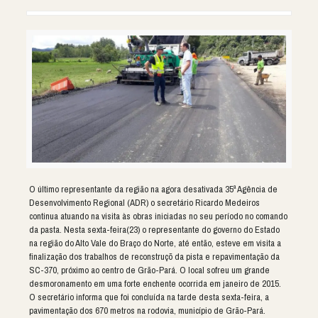
O último representante da região na agora desativada 35ª Agência de
Desenvolvimento Regional (ADR) o secretário Ricardo Medeiros
continua atuando na visita às obras iniciadas no seu período no comando
da pasta. Nesta sexta-feira(23) o representante do governo do Estado
na região do Alto Vale do Braço do Norte, até então, esteve em visita a
finalização dos trabalhos de reconstruçõ da pista e repavimentação da
SC-370, próximo ao centro de Grão-Pará. O local sofreu um grande
desmoronamento em uma forte enchente ocorrida em janeiro de 2015.
O secretário informa que foi concluída na tarde desta sexta-feira, a
pavimentação dos 670 metros na rodovia, município de Grão-Pará.