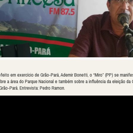
efeito em exercício de Grão-Pará, Ademir Bonetti, o “Miro” (PP) se manife
bre a área do Parque Nacional e também sobre a influência da eleição da
Grão-Pará. Entrevista: Pedro Ramon.