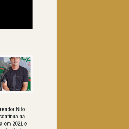
reador Nito
 continua na
a em 2021 e