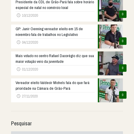
Presidente da CDL de Grão-Pará fala sobre horário
especial de natal no comércio local
0
10/12/2020
GP: Janir Oenning vereador eleito em 15 de
novembro fala de trabalhos no Legislativo
0
04/12/2020
Mais votado no centro Rafael Dacorégio diz que sua
maior votação veio da juventude
0
01/12/2020
Vereador eleito Valdecir Michels fala do que fará
prioridade na Câmara de Grão-Pará
0
27/11/2020
Pesquisar