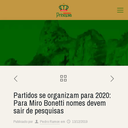
Partidos se organizam para 2020:
Para Miro Bonetti nomes devem
sair de pesquisas
Publicado por
Pedro Ramon
em
13/12/2019