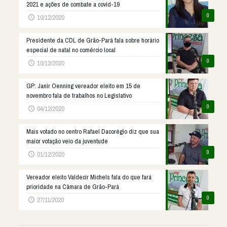
2021 e ações de combate a covid-19
0
10/12/2020
Presidente da CDL de Grão-Pará fala sobre horário
especial de natal no comércio local
0
10/12/2020
GP: Janir Oenning vereador eleito em 15 de
novembro fala de trabalhos no Legislativo
0
04/12/2020
Mais votado no centro Rafael Dacorégio diz que sua
maior votação veio da juventude
0
01/12/2020
Vereador eleito Valdecir Michels fala do que fará
prioridade na Câmara de Grão-Pará
0
27/11/2020