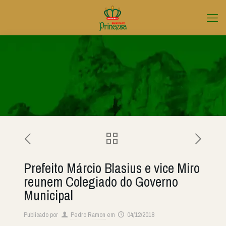
Prefeito Márcio Blasius e vice Miro
reunem Colegiado do Governo
Municipal
Publicado por
Pedro Ramon
em
04/12/2018