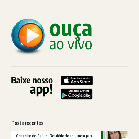
Posts recentes
Conselho de Saúde: Relatório do ano, meta para