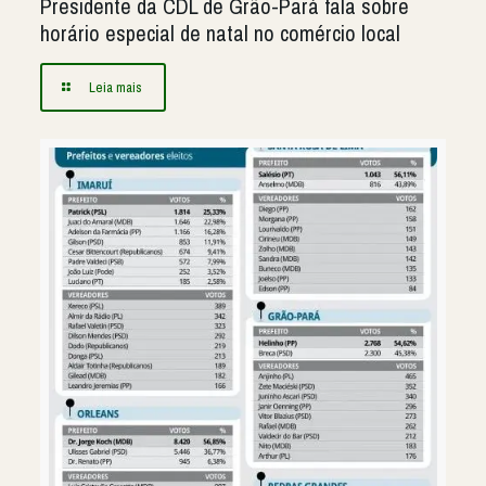
Presidente da CDL de Grão-Pará fala sobre
horário especial de natal no comércio local
Leia mais