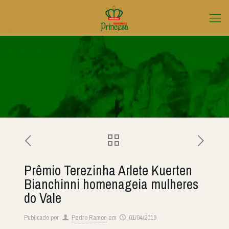
Prêmio Terezinha Arlete Kuerten
Bianchinni homenageia mulheres
do Vale
Publicado por
Pedro Ramon
em
01/04/2019