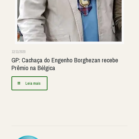
12/11/2020
GP: Cachaça do Engenho Borghezan recebe
Prêmio na Bélgica
Leia mais