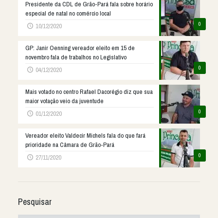
Presidente da CDL de Grão-Pará fala sobre horário
especial de natal no comércio local
0
10/12/2020
GP: Janir Oenning vereador eleito em 15 de
novembro fala de trabalhos no Legislativo
0
04/12/2020
Mais votado no centro Rafael Dacorégio diz que sua
maior votação veio da juventude
0
01/12/2020
Vereador eleito Valdecir Michels fala do que fará
prioridade na Câmara de Grão-Pará
0
27/11/2020
Pesquisar