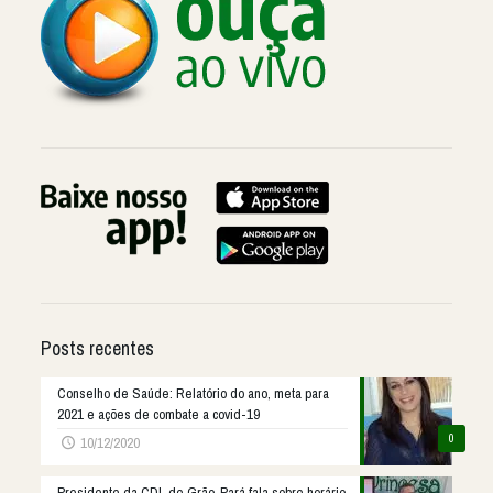
Posts recentes
Conselho de Saúde: Relatório do ano, meta para
2021 e ações de combate a covid-19
0
10/12/2020
Presidente da CDL de Grão-Pará fala sobre horário