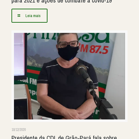
para 2021 e ações de combate a covid-19
Leia mais
10/12/2020
Presidente da CDL de Grão-Pará fala sobre