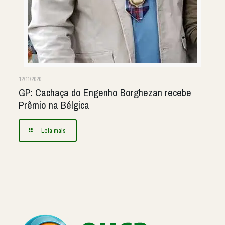
12/11/2020
GP: Cachaça do Engenho Borghezan recebe
Prêmio na Bélgica
Leia mais