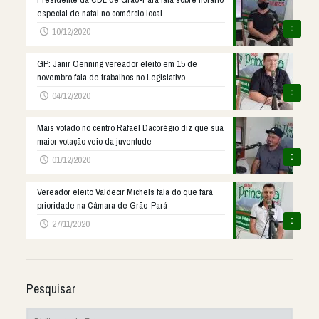
especial de natal no comércio local
0
10/12/2020
GP: Janir Oenning vereador eleito em 15 de
novembro fala de trabalhos no Legislativo
0
04/12/2020
Mais votado no centro Rafael Dacorégio diz que sua
maior votação veio da juventude
0
01/12/2020
Vereador eleito Valdecir Michels fala do que fará
prioridade na Câmara de Grão-Pará
0
27/11/2020
Pesquisar