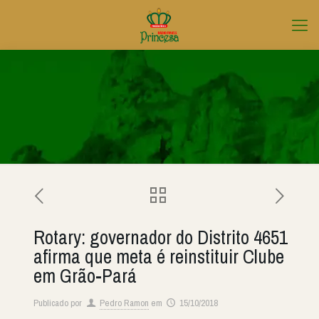
Rotary: governador do Distrito 4651
afirma que meta é reinstituir Clube
em Grão-Pará
Publicado por
Pedro Ramon
em
15/10/2018