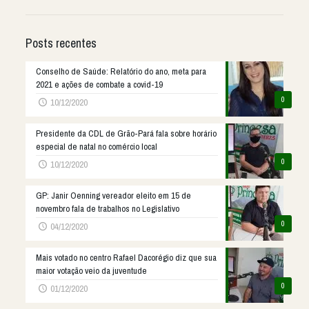
Posts recentes
Conselho de Saúde: Relatório do ano, meta para
2021 e ações de combate a covid-19
0
10/12/2020
Presidente da CDL de Grão-Pará fala sobre horário
especial de natal no comércio local
0
10/12/2020
GP: Janir Oenning vereador eleito em 15 de
novembro fala de trabalhos no Legislativo
0
04/12/2020
Mais votado no centro Rafael Dacorégio diz que sua
maior votação veio da juventude
0
01/12/2020