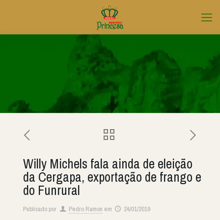
Willy Michels fala ainda de eleição
da Cergapa, exportação de frango e
do Funrural
Publicado por
Pedro Ramon
em
24/01/2019